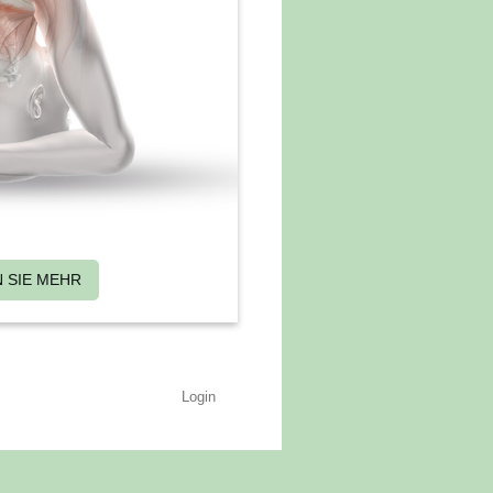
 SIE MEHR
Login