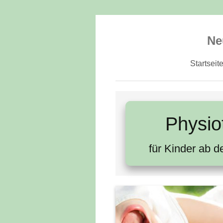
Ne
Startseit
Physio
für Kinder ab d