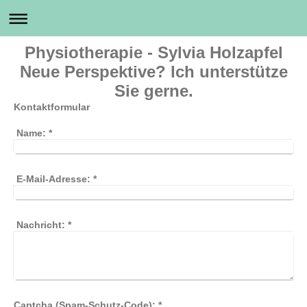
Physiotherapie - Sylvia Holzapfel
Neue Perspektive? Ich unterstütze
Sie gerne.
Kontaktformular
Name:
*
E-Mail-Adresse:
*
Nachricht:
*
Captcha (Spam-Schutz-Code): *